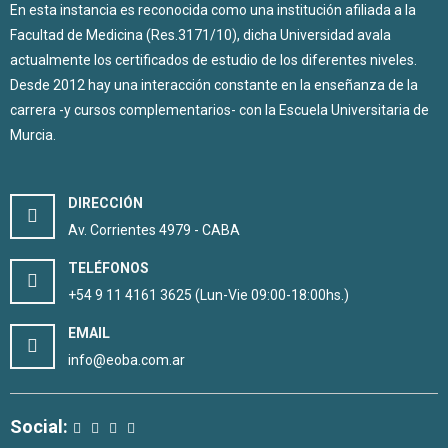
En esta instancia es reconocida como una institución afiliada a la
Facultad de Medicina (Res.3171/10), dicha Universidad avala
actualmente los certificados de estudio de los diferentes niveles.
Desde 2012 hay una interacción constante en la enseñanza de la
carrera -y cursos complementarios- con la Escuela Universitaria de
Murcia.
DIRECCIÓN
Av. Corrientes 4979 - CABA
TELÉFONOS
+54 9 11 4161 3625 (Lun-Vie 09:00-18:00hs.)
EMAIL
info@eoba.com.ar
Social: