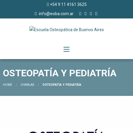
+54 9 11 4161 3625
info@eoba.com.ar
OSTEOPATÍA Y PEDIATRÍA
HOME
CHARLAS
OSTEOPATÍA Y PEDIATRÍA