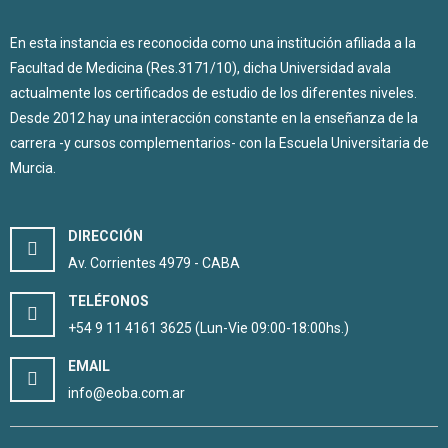
En esta instancia es reconocida como una institución afiliada a la
Facultad de Medicina (Res.3171/10), dicha Universidad avala
actualmente los certificados de estudio de los diferentes niveles.
Desde 2012 hay una interacción constante en la enseñanza de la
carrera -y cursos complementarios- con la Escuela Universitaria de
Murcia.
DIRECCIÓN
Av. Corrientes 4979 - CABA
TELÉFONOS
+54 9 11 4161 3625 (Lun-Vie 09:00-18:00hs.)
EMAIL
info@eoba.com.ar