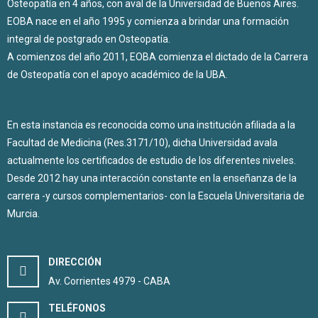
Osteopatía en 4 años, con aval de la Universidad de Buenos Aires.
EOBA nace en el año 1995 y comienza a brindar una formación
integral de postgrado en Osteopatía.
A comienzos del año 2011, EOBA comienza el dictado de la Carrera
de Osteopatía con el apoyo académico de la UBA.
En esta instancia es reconocida como una institución afiliada a la
Facultad de Medicina (Res.3171/10), dicha Universidad avala
actualmente los certificados de estudio de los diferentes niveles.
Desde 2012 hay una interacción constante en la enseñanza de la
carrera -y cursos complementarios- con la Escuela Universitaria de
Murcia.
DIRECCIÓN
Av. Corrientes 4979 - CABA
TELÉFONOS