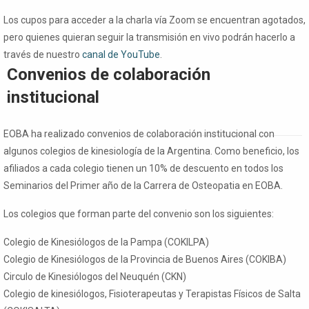
Los cupos para acceder a la charla vía Zoom se encuentran agotados,
pero quienes quieran seguir la transmisión en vivo podrán hacerlo a
través de nuestro
canal de YouTube
.
Convenios de colaboración
institucional
EOBA ha realizado convenios de colaboración institucional con
algunos
colegios
de kinesiología de la Argentina. Como beneficio, los
afiliados a cada
colegio
tienen un 10% de descuento en todos los
Seminarios del Primer año de la Carrera de Osteopatia en EOBA.
Los
colegios
que forman parte del convenio son los siguientes:
Colegio
de Kinesiólogos de la Pampa (COKILPA)
Colegio
de Kinesiólogos de la Provincia de Buenos Aires (COKIBA)
Circulo de Kinesiólogos del Neuquén (CKN)
Colegio
de kinesiólogos, Fisioterapeutas y Terapistas Físicos de Salta