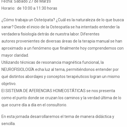
Fecha: Sábado 27 de Marzo
Horario: de 10:00 a 11:30 horas
¿Cómo trabaja un Osteópata? ¿Cuál es la naturaleza de lo que busca
sanar? Desde el inicio de la Osteopatía se ha intentado entender la
verdadera fisiología detrás de nuestra labor. Diferentes
autores provenientes de diversas áreas de la terapia manual se han
aproximado a un fenómeno que finalmente hoy comprendemos con
mayor claridad.
Utilizando técnicas de resonancia magnética funcional, la
NEUROFISIOLOGÍA echa luz al tema, permitiéndonos entender por
qué distintos abordajes y conceptos terapéuticos logran un mismo
objetivo.
El SISTEMA DE AFERENCIAS HOMEOSTÁTICAS se nos presenta
como el punto donde se cruzan los caminos y la verdad última de lo
que ocurre día a día en el consultorio.
En esta jornada desarrollaremos el tema de manera didáctica y
sencilla.