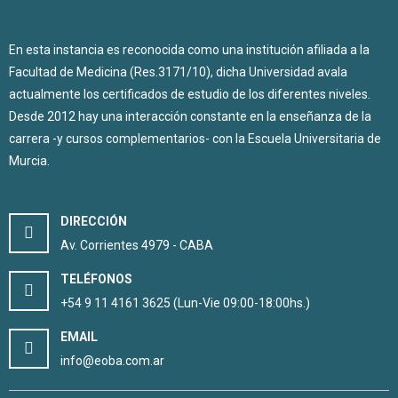
En esta instancia es reconocida como una institución afiliada a la
Facultad de Medicina (Res.3171/10), dicha Universidad avala
actualmente los certificados de estudio de los diferentes niveles.
Desde 2012 hay una interacción constante en la enseñanza de la
carrera -y cursos complementarios- con la Escuela Universitaria de
Murcia.
DIRECCIÓN
Av. Corrientes 4979 - CABA
TELÉFONOS
+54 9 11 4161 3625 (Lun-Vie 09:00-18:00hs.)
EMAIL
info@eoba.com.ar