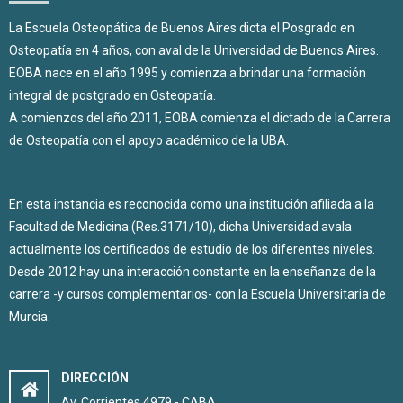
La Escuela Osteopática de Buenos Aires dicta el Posgrado en
Osteopatía en 4 años, con aval de la Universidad de Buenos Aires.
EOBA nace en el año 1995 y comienza a brindar una formación
integral de postgrado en Osteopatía.
A comienzos del año 2011, EOBA comienza el dictado de la Carrera
de Osteopatía con el apoyo académico de la UBA.
En esta instancia es reconocida como una institución afiliada a la
Facultad de Medicina (Res.3171/10), dicha Universidad avala
actualmente los certificados de estudio de los diferentes niveles.
Desde 2012 hay una interacción constante en la enseñanza de la
carrera -y cursos complementarios- con la Escuela Universitaria de
Murcia.
DIRECCIÓN
Av. Corrientes 4979 - CABA