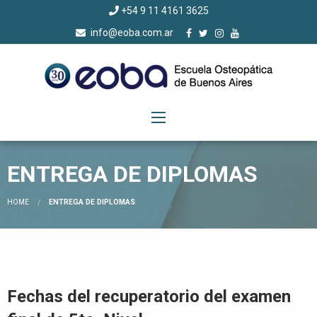
+54 9 11 4161 3625
info@eoba.com.ar
ENTREGA DE DIPLOMAS
HOME
ENTREGA DE DIPLOMAS
Fechas del recuperatorio del examen