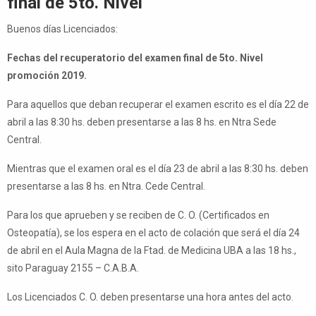
final de 5to. Nivel
Buenos días Licenciados:
Fechas del recuperatorio del examen final de 5to. Nivel
promoción 2019.
Para aquellos que deban recuperar el examen escrito es el día 22 de
abril a las 8:30 hs. deben presentarse a las 8 hs. en Ntra Sede
Central.
Mientras que el examen oral es el día 23 de abril a las 8:30 hs. deben
presentarse a las 8 hs. en Ntra. Cede Central.
Para los que aprueben y se reciben de C. O. (Certificados en
Osteopatía), se los espera en el acto de colación que será el día 24
de abril en el Aula Magna de la Ftad. de Medicina UBA a las 18 hs.,
sito Paraguay 2155 – C.A.B.A.
Los Licenciados C. O. deben presentarse una hora antes del acto.