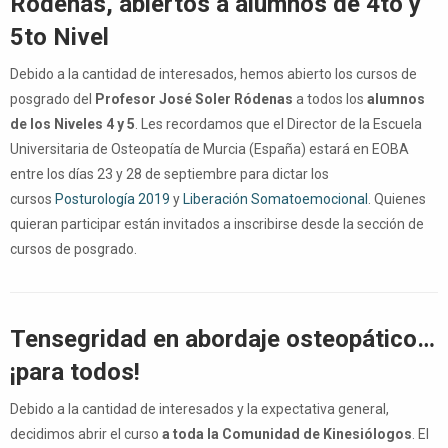
Ródenas, abiertos a alumnos de 4to y
5to Nivel
Debido a la cantidad de interesados, hemos abierto los cursos de
posgrado del
Profesor José Soler Ródenas
a todos los
alumnos
de los Niveles 4 y 5
. Les recordamos que el Director de la Escuela
Universitaria de Osteopatía de Murcia (España) estará en EOBA
entre los días 23 y 28 de septiembre para dictar los
cursos
Posturología 2019
y
Liberación Somatoemocional
. Quienes
quieran participar están invitados a inscribirse desde la sección de
cursos de posgrado.
Tensegridad en abordaje osteopático…
¡para todos!
Debido a la cantidad de interesados y la expectativa general,
decidimos abrir el curso
a toda la Comunidad de Kinesiólogos
. El