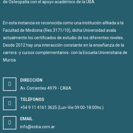
de Osteopatía con el apoyo académico de la UBA.
En esta instancia es reconocida como una institución afiliada a la
Facultad de Medicina (Res.3171/10), dicha Universidad avala
actualmente los certificados de estudio de los diferentes niveles.
Desde 2012 hay una interacción constante en la enseñanza de la
carrera -y cursos complementarios- con la Escuela Universitaria de
Murcia.
DIRECCIÓN
Av. Corrientes 4979 - CABA
TELÉFONOS
+54 9 11 4161 3625 (Lun-Vie 09:00-18:00hs.)
EMAIL
info@eoba.com.ar