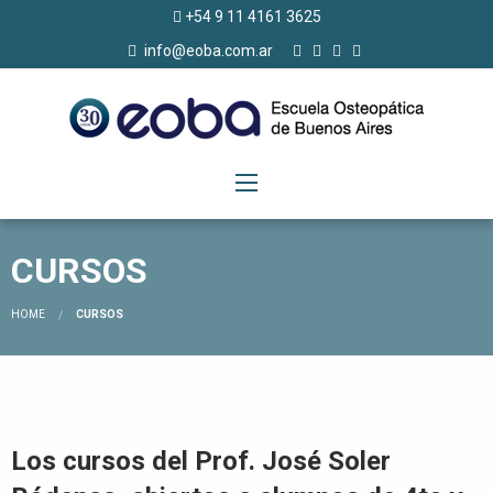
+54 9 11 4161 3625
info@eoba.com.ar
CURSOS
HOME
CURSOS
Los cursos del Prof. José Soler